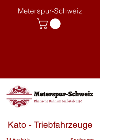
Meterspur-Schweiz
Kato - Triebfahrzeuge
14 Produkte
Sortierung