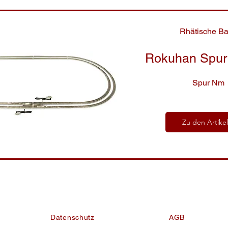
Rhätische B
Rokuhan Spur 
Spur Nm
Zu den Artike
Datenschutz
AGB