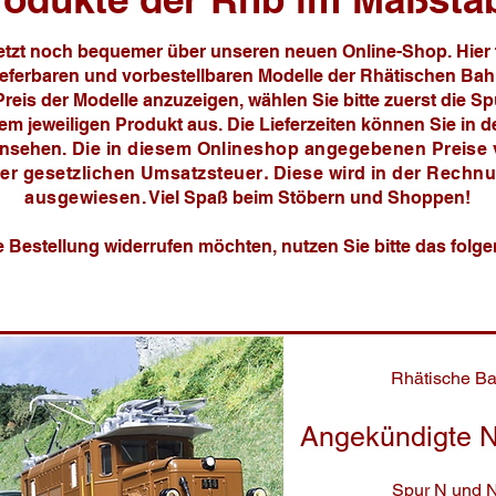
jetzt noch bequemer über unseren neuen Online-Shop. Hier 
lieferbaren und vorbestellbaren Modelle der Rhätischen Ba
eis der Modelle anzuzeigen, wählen Sie bitte zuerst die Sp
m jeweiligen Produkt aus. Die Lieferzeiten können Sie in de
insehen.
Die in diesem Onlineshop angegebenen Preise 
der gesetzlichen Umsatzsteuer
.
Diese wird in der Rechn
ausgewiesen
.
Viel Spaß beim Stöbern und Shoppen!
 Bestellung widerrufen möchten, nutzen Sie bitte das folg
Rhätische B
Angekündigte N
Spur N und 