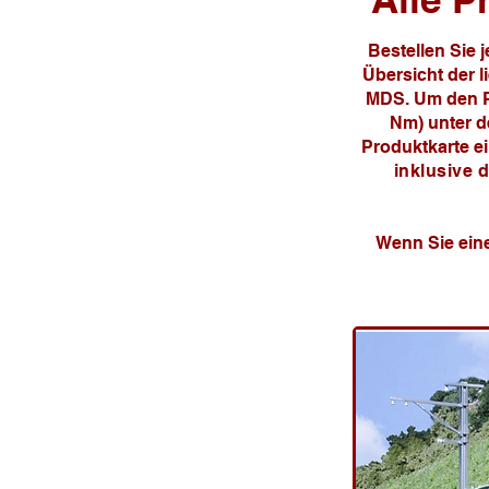
Bestellen Sie 
Übersicht der 
MDS. Um den Pr
Nm) unter de
Produktkarte e
inklusive 
Wenn Sie eine