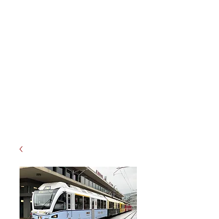
Meterspur-Schweiz