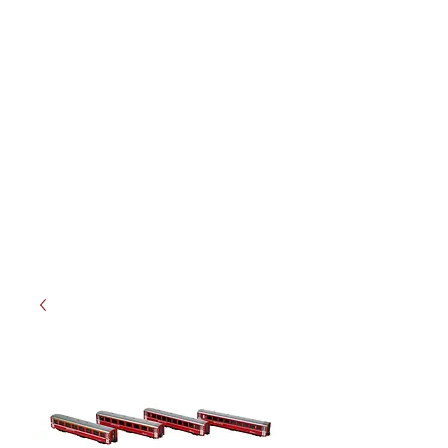
Meterspur-Schweiz