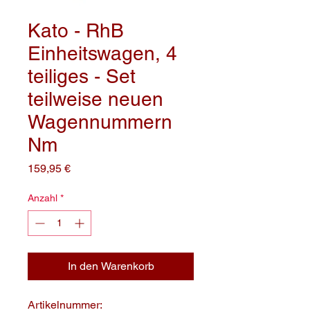
Kato - RhB
Einheitswagen, 4
teiliges - Set
teilweise neuen
Wagennummern
Nm
Preis
159,95 €
Anzahl
*
In den Warenkorb
Artikelnummer: