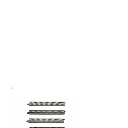
Meterspur-Schweiz