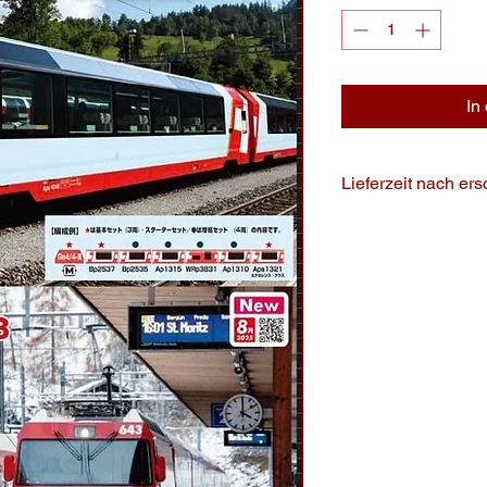
In
Lieferzeit nach er
ca. 10 Werktage