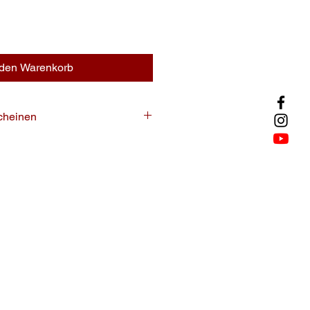
 den Warenkorb
scheinen