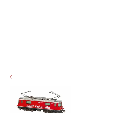
Meterspur-Schweiz